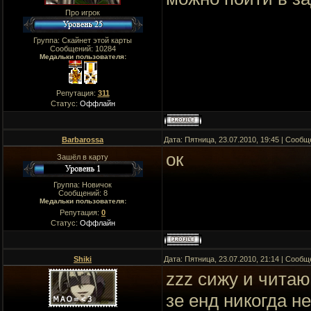
Про игрок
Группа: Скайнет этой карты
Сообщений:
10284
Медальки пользователя:
Репутация:
311
Статус:
Оффлайн
Barbarossa
Дата: Пятница, 23.07.2010, 19:45 | Сооб
ок
Зашёл в карту
Группа: Новичок
Сообщений:
8
Медальки пользователя:
Репутация:
0
Статус:
Оффлайн
Shiki
Дата: Пятница, 23.07.2010, 21:14 | Сооб
zzz сижу и чита
зе енд никогда н