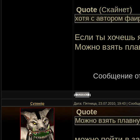
Quote
(
Скайнет
)
хотя с автором фаи
Если ты хочешь 
Можно взять пла
Сообщение о
Сутенёр
Дата: Пятница, 23.07.2010, 19:43 | Сооб
Quote
Можно взять плавн
можно пойти в за