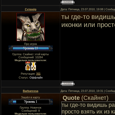
Сутенёр
Дата: Пятница, 23.07.2010, 19:08 | Сооб
ты где-то видишь
иконки или прост
Про игрок
Группа: Скайнет этой карты
Сообщений:
10284
Медальки пользователя:
Репутация:
311
Статус:
Оффлайн
Barbarossa
Дата: Пятница, 23.07.2010, 19:31 | Сооб
Quote
(
Скайнет
)
Зашёл в карту
ты где-то видишь ра
Группа: Новичок
просто взять их из 
Сообщений:
8
Медальки пользователя: