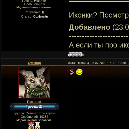
Группа: Новичок
Сообщений:
8
Медальки пользователя:
Репутация:
0
Иконки? Посмотри
Статус:
Оффлайн
Добавлено
(23.0
-----------------------
А если ты про ик
Сутенёр
Дата: Пятница, 23.07.2010, 18:17 | Сооб
Про игрок
Группа: Скайнет этой карты
Сообщений:
10284
Медальки пользователя: