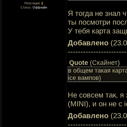
Репутация:
0
Статус:
Оффлайн
Я тогда не знал 
ты посмотри пос
У тебя карта защ
Добавлено
(23.0
-----------------------
Quote
(
Скайнет
)
в общем такая карт
ice вампов)
Не совсем так, я
(MINI), и он не c 
Добавлено
(23.0
-----------------------