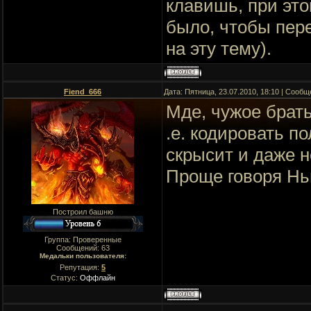
клавишь, при это
было, чтобы пер
на эту тему).
Fiend_666
Дата: Пятница, 23.07.2010, 18:10 | Сооб
Мде, чужое брать
.е. кодировать по
скрысит и даже н
Проще говоря Нь
Построил башню
Группа: Проверенные
Сообщений:
63
Медальки пользователя:
Репутация:
5
Статус:
Оффлайн