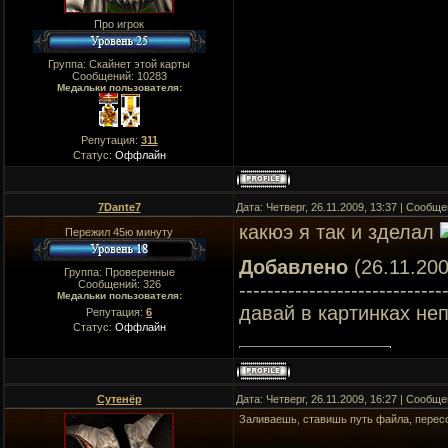
Про игрок
Группа: Скайнет этой карты
Сообщений:
10283
Медальки пользователя:
Репутация:
311
Статус:
Оффлайн
7Dante7
Дата: Четверг, 26.11.2009, 13:37 | Сообщ
какюэ я так и зделал
Пережил 45ю минуту
Добавлено
(26.11.200
Группа: Проверенные
Сообщений:
326
-----------------------------
Медальки пользователя:
давай в картинках не
Репутация:
6
Статус:
Оффлайн
Сутенёр
Дата: Четверг, 26.11.2009, 16:27 | Сообщ
Заливаешь, ставишь путь файла, перес