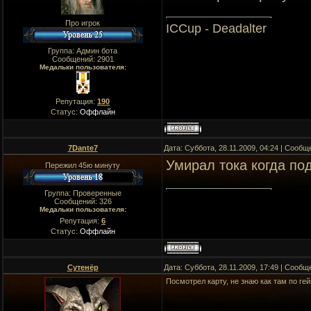
Про игрок
ICCup - Deadalter
Группа: Админ бота
Сообщений:
2901
Медальки пользователя:
Репутация:
190
Статус:
Оффлайн
7Dante7
Дата: Суббота, 28.11.2009, 04:24 | Сооб
Умирал тока когда по
Пережил 45ю минуту
Группа: Проверенные
Сообщений:
326
Медальки пользователя:
Репутация:
6
Статус:
Оффлайн
Сутенёр
Дата: Суббота, 28.11.2009, 17:49 | Сооб
Посмотрел карту, не знаю как там по ге