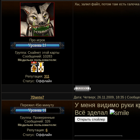
Хы, залил файл, потом там есть галочка
Про игрок
Группа: Скайнет этой карты
Сообщений:
10283
Медальки пользователя:
Репутация:
311
Статус:
Оффлайн
7Dante7
Дата: Четверг, 26.11.2009, 18:35 | Сообщ
У меня видимо руки 
Пережил 45ю минуту
Всё зделал
Группа: Проверенные
Сообщений:
326
Медальки пользователя:
Репутация:
6
Статус:
Оффлайн