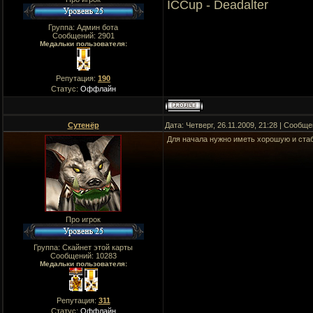
ICCup - Deadalter
Группа: Админ бота
Сообщений:
2901
Медальки пользователя:
Репутация:
190
Статус:
Оффлайн
Сутенёр
Дата: Четверг, 26.11.2009, 21:28 | Сообщ
Для начала нужно иметь хорошую и стаб
Про игрок
Группа: Скайнет этой карты
Сообщений:
10283
Медальки пользователя:
Репутация:
311
Статус:
Оффлайн