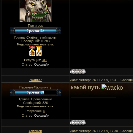
Про игрок
Группа: Скайнет этой карты
Сообщений:
10283
Медальки пользователя:
Репутация:
311
Статус:
Оффлайн
7Dante7
Дата: Четверг, 26.11.2009, 16:41 | Сообщ
какой путь
Пережил 45ю минуту
Группа: Проверенные
Сообщений:
326
Медальки пользователя:
Репутация:
6
Статус:
Оффлайн
Сутенёр
Дата: Четверг, 26.11.2009, 17:30 | Сообщ