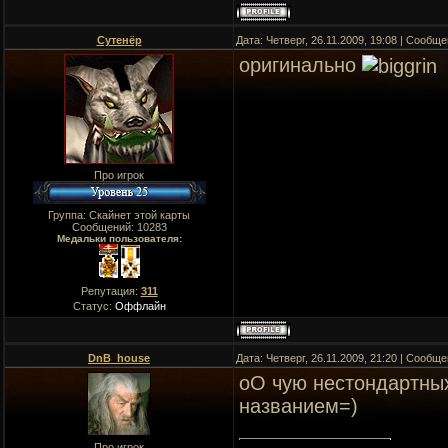
Сутенёр
Дата: Четверг, 26.11.2009, 19:08 | Сообщ
оригинально
Про игрок
Группа: Скайнет этой карты
Сообщений:
10283
Медальки пользователя:
Репутация:
311
Статус:
Оффлайн
DnB_house
Дата: Четверг, 26.11.2009, 21:20 | Сообщ
оО чую нестондартных
названием=)
Про игрок