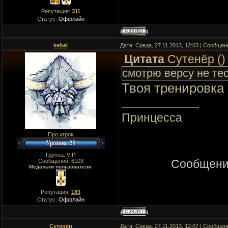
Репутация:
311
Статус:
Оффлайн
kebal
Дата: Среда, 27.11.2013, 12:03 | Сообще
Цитата
Сутенёр
(
)
смотрю версу не те
Твоя тренировка
Принцесса
Про игрок
Группа: VIP
Сообщени
Сообщений:
6103
Медальки пользователя:
Репутация:
183
Статус:
Оффлайн
Сутенёр
Дата: Среда, 27.11.2013, 12:07 | Сообще