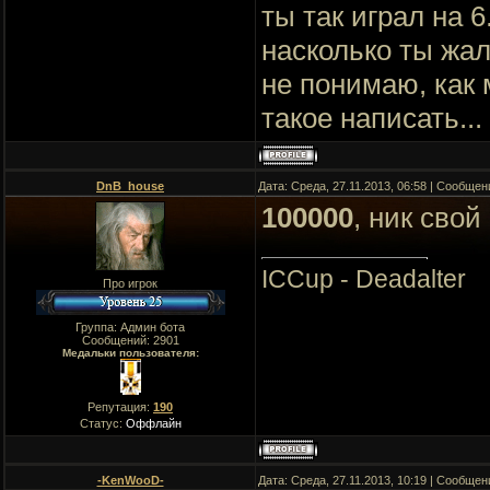
ты так играл на 6
насколько ты жал
не понимаю, как
такое написать..
DnB_house
Дата: Среда, 27.11.2013, 06:58 | Сообще
100000
, ник свой
ICCup - Deadalter
Про игрок
Группа: Админ бота
Сообщений:
2901
Медальки пользователя:
Репутация:
190
Статус:
Оффлайн
-KenWooD-
Дата: Среда, 27.11.2013, 10:19 | Сообще