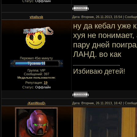
Статус:
Оффлайн
vitaliusk
Дата: Вторник, 26.11.2013, 15:54 | Сообщ
ну да кебал уже к
хуя не понимает,
пару дней поигра
ЛАНД. во как
Пережил 45ю минуту
Избиваю детей!
Группа: VIP
Сообщений:
397
Медальки пользователя:
Репутация:
19
Статус:
Оффлайн
-KenWooD-
Дата: Вторник, 26.11.2013, 16:42 | Сообщ