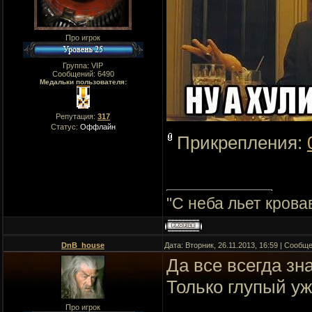
Про игрок
Группа: VIP
Сообщений:
6490
Медальки пользователя:
Репутация:
317
Статус:
Оффлайн
Прикрепления:
"C неба льет крова
DnB_house
Дата: Вторник, 26.11.2013, 16:59 | Сообщ
Да все всегда зн
Только глупый уж
Про игрок