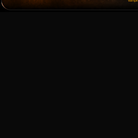
Vampi