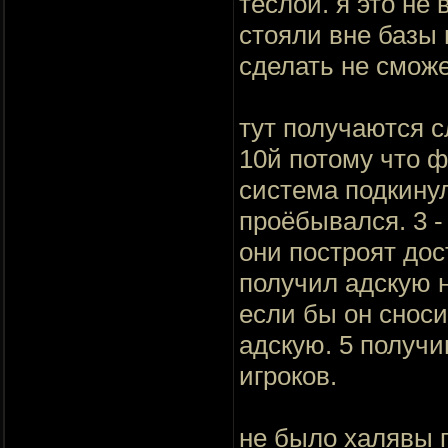
теслой. я это не
стояли вне базы 
сделать не сможе
тут получаются с
10й потому что ф
система подкинул
проёбывался. 3 -
они построят дос
получил адскую н
если бы он сноси
адскую. 5 получи
игроков.
не было халявы п