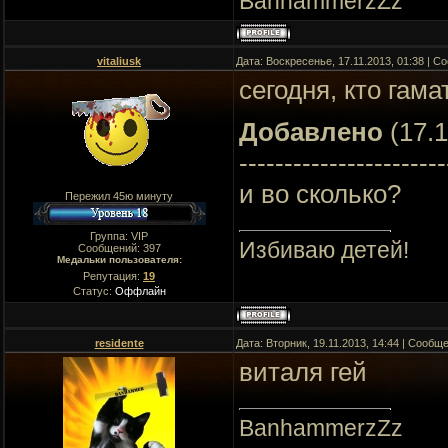
BanhammerzZz
vitaliusk
Дата: Воскресенье, 17.11.2013, 01:38 | 
сегодня, кто гама
Добавлено
(17.1
-----------------------
и во сколько?
Пережил 45ю минуту
Группа: VIP
Избиваю детей!
Сообщений:
397
Медальки пользователя:
Репутация:
19
Статус:
Оффлайн
residente
Дата: Вторник, 19.11.2013, 14:44 | Сообщ
виталя гей
BanhammerzZz