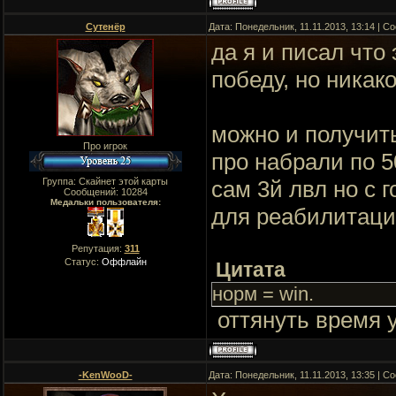
Сутенёр
Дата: Понедельник, 11.11.2013, 13:14 | 
да я и писал что
победу, но никак
можно и получить
Про игрок
про набрали по 5
Группа: Скайнет этой карты
сам 3й лвл но с 
Сообщений:
10284
Медальки пользователя:
для реабилитаци
Репутация:
311
Статус:
Оффлайн
Цитата
норм = win.
оттянуть время у
-KenWooD-
Дата: Понедельник, 11.11.2013, 13:35 | 