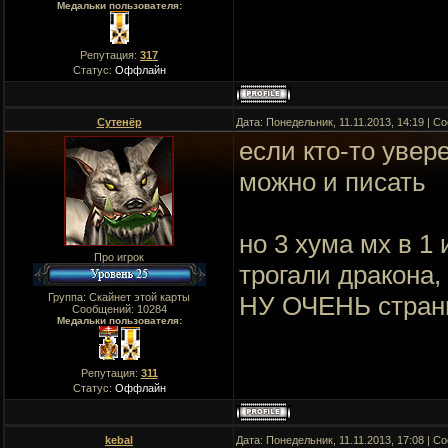
Медальки пользователя:
Репутация:
317
Статус:
Оффлайн
Сутенёр
Дата: Понедельник, 11.11.2013, 14:19 | 
если кто-то увере
можно и писать
но 3 хума мх в 1
Про игрок
трогали дракона,
Группа: Скайнет этой карты
НУ ОЧЕНЬ странно
Сообщений:
10284
Медальки пользователя:
Репутация:
311
Статус:
Оффлайн
kebal
Дата: Понедельник, 11.11.2013, 17:08 | 