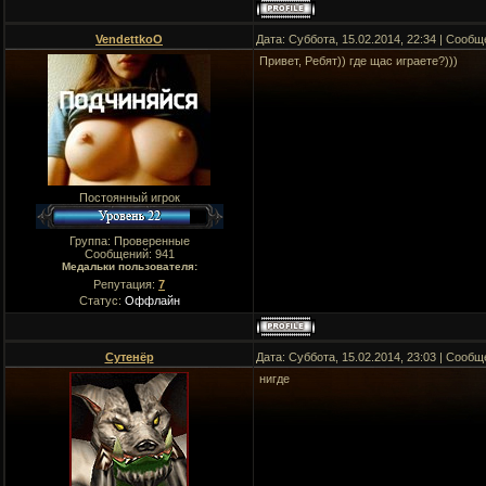
VendettkoO
Дата: Суббота, 15.02.2014, 22:34 | Сооб
Привет, Ребят)) где щас играете?)))
Постоянный игрок
Группа: Проверенные
Сообщений:
941
Медальки пользователя:
Репутация:
7
Статус:
Оффлайн
Сутенёр
Дата: Суббота, 15.02.2014, 23:03 | Сооб
нигде