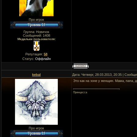
Про игрок
Группа: Новичок
Сообщений:
1408
Медальки пользователя:
Репутация:
58
Статус:
Оффлайн
kebal
Дата: Четверг, 28.03.2013, 20:35 | Сообщ
Это как на зоне у женщин. Мама, папа, д
Принцесса
Про игрок