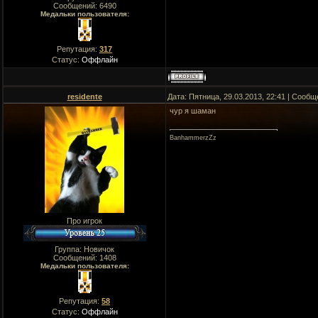
Сообщений:
6490
Медальки пользователя:
Репутация:
317
Статус:
Оффлайн
residente
Дата: Пятница, 29.03.2013, 22:41 | Сооб
чур я шаман
BanhammerzZz
Про игрок
Группа: Новичок
Сообщений:
1408
Медальки пользователя:
Репутация:
58
Статус:
Оффлайн