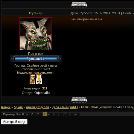
Сутенёр
Дата: Суббота, 15.02.2014, 23:31 | Сооб
мы умерли как и вы
Про игрок
Группа: Скайнет этой карты
Сообщений:
10283
Медальки пользователя:
Репутация:
311
Статус:
Оффлайн
Форум
»
Архив
»
Архив разделов
»
Дела клана [VnGF]
»
Клан Семьи
(Vampirism NewGen Family
3
Страница
3
из
8
«
1
2
4
5
…
7
8
»