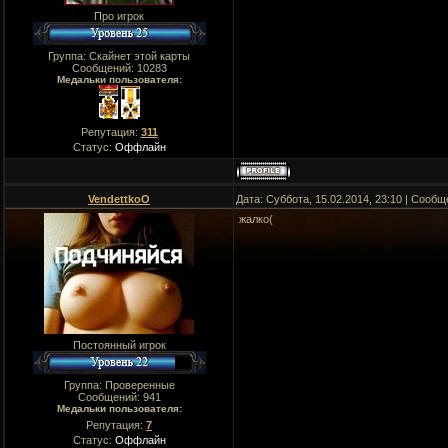
Про игрок
Группа: Скайнет этой карты
Сообщений:
10283
Медальки пользователя:
Репутация:
311
Статус:
Оффлайн
VendettkoO
Дата: Суббота, 15.02.2014, 23:10 | Сооб
жалко(
Постоянный игрок
Группа: Проверенные
Сообщений:
941
Медальки пользователя:
Репутация:
7
Статус:
Оффлайн