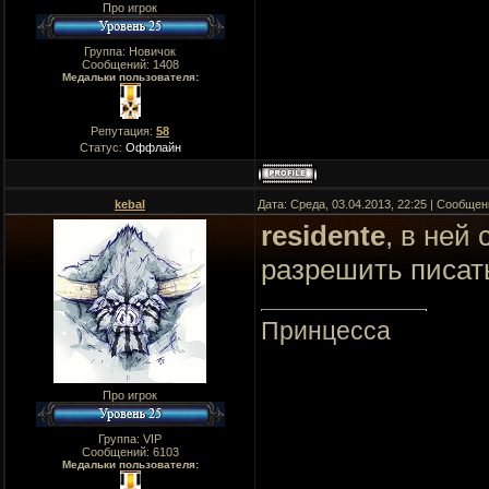
Про игрок
Группа: Новичок
Сообщений:
1408
Медальки пользователя:
Репутация:
58
Статус:
Оффлайн
kebal
Дата: Среда, 03.04.2013, 22:25 | Сообще
residente
, в ней
разрешить писат
Принцесса
Про игрок
Группа: VIP
Сообщений:
6103
Медальки пользователя: