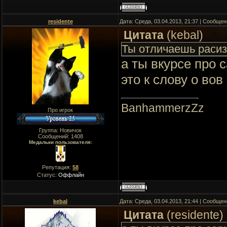
residente
Дата: Среда, 03.04.2013, 21:37 | Сообще
Цитата
(
kebal
)
Ты отличаешь расиз
а ты вкурсе про 
это к слову о во
BanhammerzZz
Про игрок
Группа: Новичок
Сообщений:
1408
Медальки пользователя:
Репутация:
58
Статус:
Оффлайн
kebal
Дата: Среда, 03.04.2013, 21:44 | Сообще
Цитата
(
residente
)