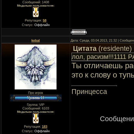
Сообщений:
1408
Медальки пользователя:
Репутация:
58
Статус:
Оффлайн
kebal
Дата: Среда, 03.04.2013, 21:32 | Сообще
Цитата
(
residente
)
лол, расизм!!!1111 Р
Ты отличаешь ра
это к слову о туп
Принцесса
Про игрок
Группа: VIP
Сообщений:
6103
Медальки пользователя:
Сообщени
Репутация:
183
Статус:
Оффлайн