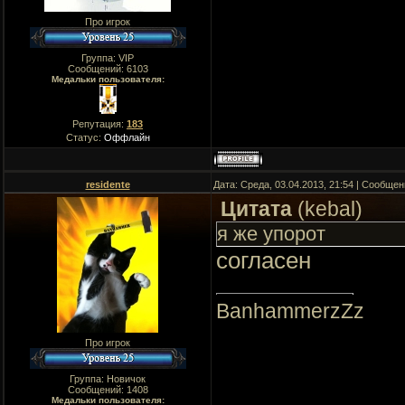
Про игрок
Группа: VIP
Сообщений:
6103
Медальки пользователя:
Репутация:
183
Статус:
Оффлайн
residente
Дата: Среда, 03.04.2013, 21:54 | Сообще
Цитата
(
kebal
)
я же упорот
согласен
BanhammerzZz
Про игрок
Группа: Новичок
Сообщений:
1408
Медальки пользователя: