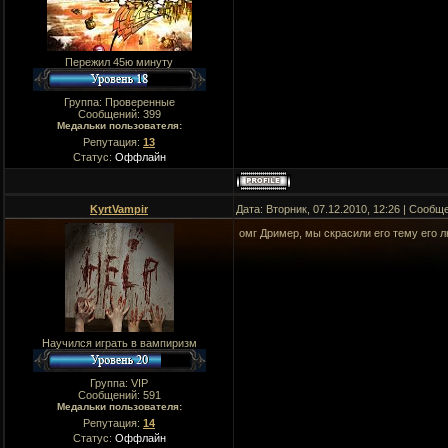
Пережил 45ю минуту
Группа: Проверенные
Сообщений:
399
Медальки пользователя:
Репутация:
13
Статус:
Оффлайн
KyrtVampir
Дата: Вторник, 07.12.2010, 12:26 | Сооб
омг Дример, мы скрасили его тему его 
Научился играть в вампиризм
Группа: VIP
Сообщений:
591
Медальки пользователя:
Репутация:
14
Статус:
Оффлайн