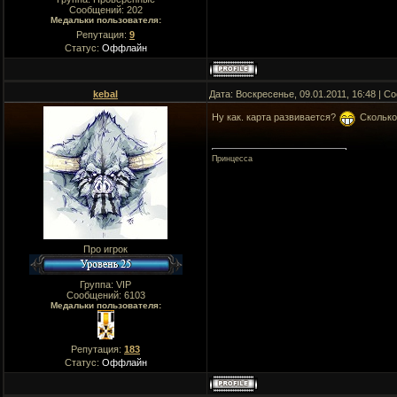
Сообщений:
202
Медальки пользователя:
Репутация:
9
Статус:
Оффлайн
kebal
Дата: Воскресенье, 09.01.2011, 16:48 | 
Ну как. карта развивается?
Сколько
Принцесса
Про игрок
Группа: VIP
Сообщений:
6103
Медальки пользователя:
Репутация:
183
Статус:
Оффлайн