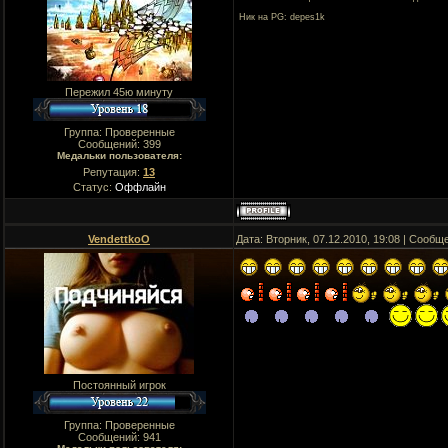
Ник на PG: depes1k
Пережил 45ю минуту
Группа: Проверенные
Сообщений:
399
Медальки пользователя:
Репутация:
13
Статус:
Оффлайн
VendettkoO
Дата: Вторник, 07.12.2010, 19:08 | Сооб
Постоянный игрок
Группа: Проверенные
Сообщений:
941