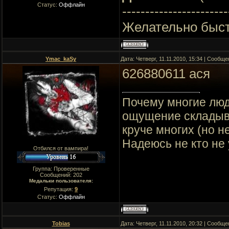
Статус:
Оффлайн
-----------------------
Желательно быстр
Ymac_kaSy
Дата: Четверг, 11.11.2010, 15:34 | Сообщ
626880611 ася
Почему многие люд
ощущение складывае
круче многих (но не
Надеюсь не кто не
Отбился от вампира!
Группа: Проверенные
Сообщений:
202
Медальки пользователя:
Репутация:
9
Статус:
Оффлайн
Tobias
Дата: Четверг, 11.11.2010, 20:32 | Сообщ