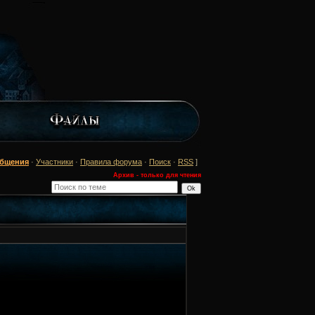
общения
·
Участники
·
Правила форума
·
Поиск
·
RSS
]
Архив - только для чтения