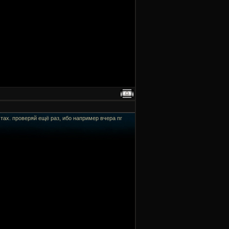
тах. проверяй ещё раз, ибо например вчера пг