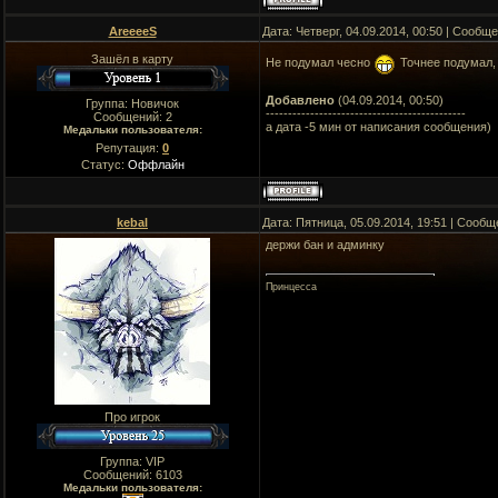
AreeeeS
Дата: Четверг, 04.09.2014, 00:50 | Сообщ
Зашёл в карту
Не подумал чесно
Точнее подумал, 
Добавлено
(04.09.2014, 00:50)
Группа: Новичок
---------------------------------------------
Сообщений:
2
а дата -5 мин от написания сообщения)
Медальки пользователя:
Репутация:
0
Статус:
Оффлайн
kebal
Дата: Пятница, 05.09.2014, 19:51 | Сооб
держи бан и админку
Принцесса
Про игрок
Группа: VIP
Сообщений:
6103
Медальки пользователя: