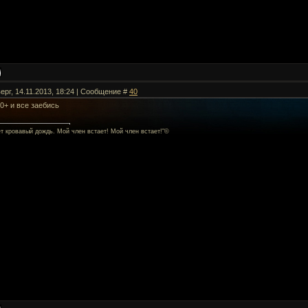
ерг, 14.11.2013, 18:24 | Сообщение #
40
0+ и все заебись
ет кровавый дождь. Мой член встает! Мой член встает!"©