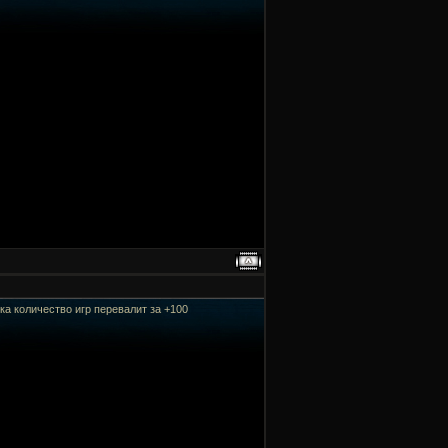
ка количество игр перевалит за +100