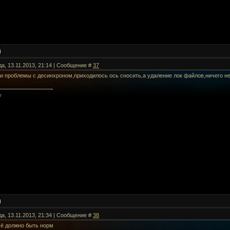
да, 13.11.2013, 21:14 | Сообщение #
37
ли проблемы с десинхроном,приходилось ось сносить,а удаление лок файлов,ничего не
y
да, 13.11.2013, 21:34 | Сообщение #
38
сё должно быть норм