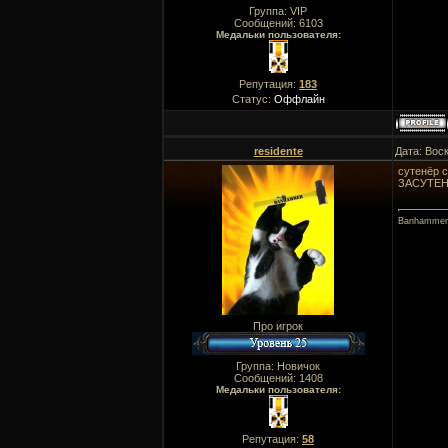
Группа: VIP
Сообщений:
6103
Медальки пользователя:
Репутация:
183
Статус:
Оффлайн
residente
Дата: Вос
сутенёр 
ЗАСУТЕН
Banhammer
Про игрок
Группа: Новичок
Сообщений:
1408
Медальки пользователя:
Репутация:
58