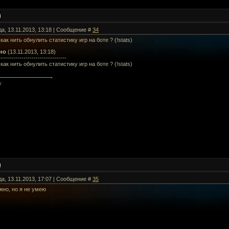
да, 13.11.2013, 13:18 | Сообщение #
34
как нить обнулить статистику игр на боте ? (!stats)
но
(13.11.2013, 13:18)
---------------------------------
как нить обнулить статистику игр на боте ? (!stats)
y
да, 13.11.2013, 17:07 | Сообщение #
35
жно, но я не умею