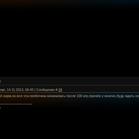
ерг, 14.11.2013, 06:45 | Сообщение #
39
ё норм,но вся эта поеботина начиналась после 100 игр,причём у многих,буду ждать по
y