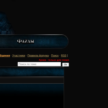
общения
·
Участники
·
Правила форума
·
Поиск
·
RSS
]
Архив - только для чтения