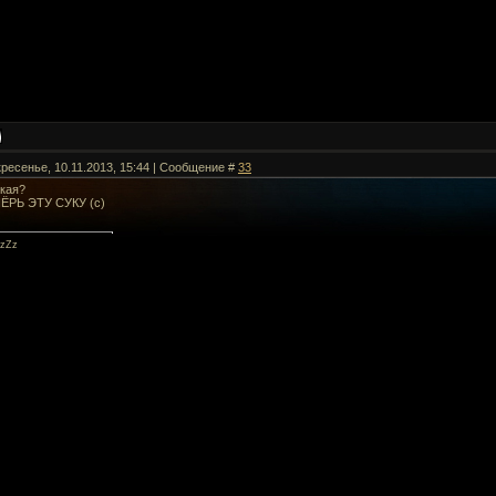
кресенье, 10.11.2013, 15:44 | Сообщение #
33
ская?
ЁРЬ ЭТУ СУКУ (с)
zZz