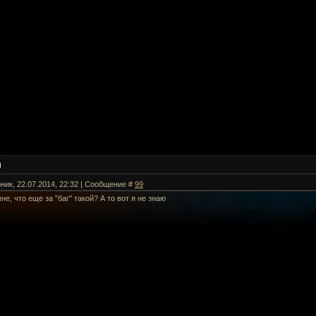
рник, 22.07.2014, 22:32 | Сообщение #
99
не, что еще за "баг" такой? А то вот я не знаю