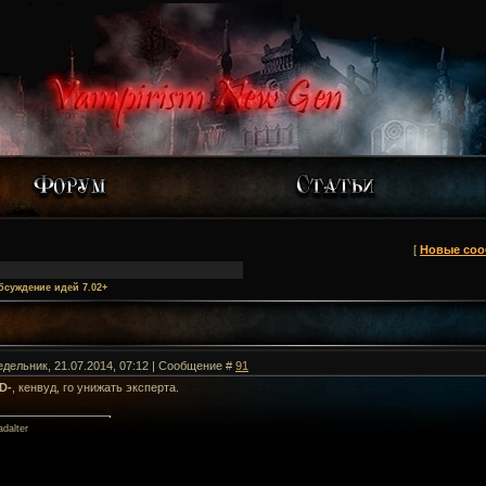
[
Новые со
бсуждение идей 7.02+
едельник, 21.07.2014, 07:12 | Сообщение #
91
D-
, кенвуд, го унижать эксперта.
dalter