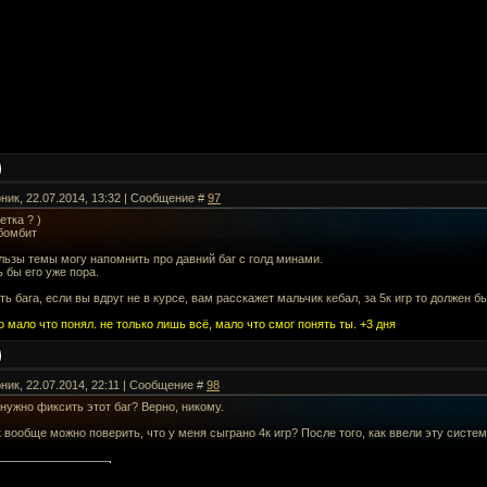
рник, 22.07.2014, 13:32 | Сообщение #
97
етка ? )
 бомбит
льзы темы могу напомнить про давний баг с голд минами.
 бы его уже пора.
ть бага, если вы вдруг не в курсе, вам расскажет мальчик кебал, за 5к игр то должен бы
 мало что понял. не только лишь всё, мало что смог понять ты. +3 дня
ник, 22.07.2014, 22:11 | Сообщение #
98
нужно фиксить этот баг? Верно, никому.
к вообще можно поверить, что у меня сыграно 4к игр? После того, как ввели эту систем