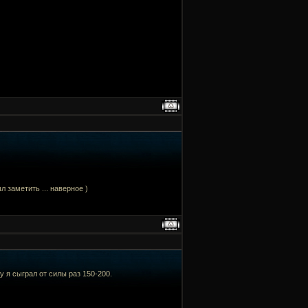
л заметить ... наверное )
у я сыграл от силы раз 150-200.