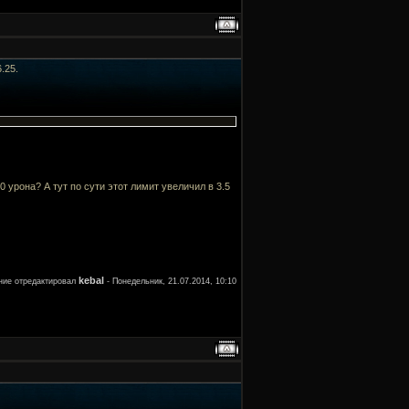
.25.
 урона? А тут по сути этот лимит увеличил в 3.5
kebal
ие отредактировал
-
Понедельник, 21.07.2014, 10:10