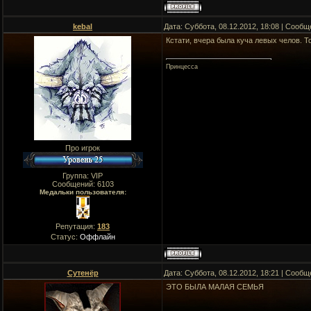
kebal
Дата: Суббота, 08.12.2012, 18:08 | Сооб
Кстати, вчера была куча левых челов. Т
Принцесса
Про игрок
Группа: VIP
Сообщений:
6103
Медальки пользователя:
Репутация:
183
Статус:
Оффлайн
Сутенёр
Дата: Суббота, 08.12.2012, 18:21 | Сооб
ЭТО БЫЛА МАЛАЯ СЕМЬЯ