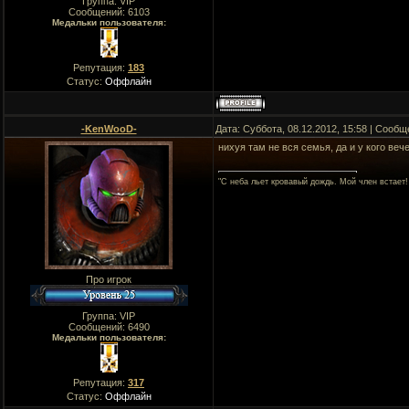
Группа: VIP
Сообщений:
6103
Медальки пользователя:
Репутация:
183
Статус:
Оффлайн
-KenWooD-
Дата: Суббота, 08.12.2012, 15:58 | Сооб
нихуя там не вся семья, да и у кого вече
"C неба льет кровавый дождь. Мой член встает!
Про игрок
Группа: VIP
Сообщений:
6490
Медальки пользователя:
Репутация:
317
Статус:
Оффлайн