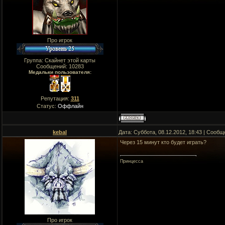
Про игрок
Группа: Скайнет этой карты
Сообщений:
10283
Медальки пользователя:
Репутация:
311
Статус:
Оффлайн
kebal
Дата: Суббота, 08.12.2012, 18:43 | Сооб
Через 15 минут кто будет играть?
Принцесса
Про игрок