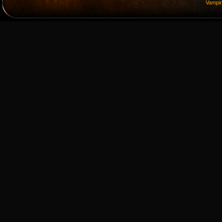
Vampi