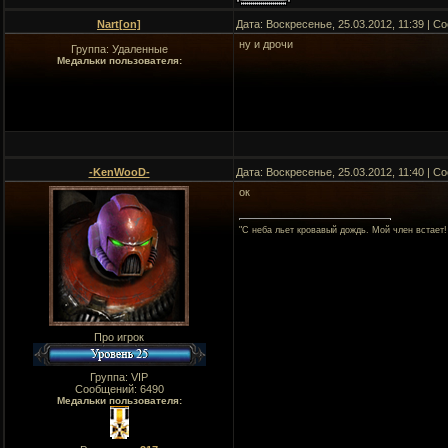
Nart[on]
Дата: Воскресенье, 25.03.2012, 11:39 | 
ну и дрочи
Группа: Удаленные
Медальки пользователя:
-KenWooD-
Дата: Воскресенье, 25.03.2012, 11:40 | 
ок
"C неба льет кровавый дождь. Мой член встает!
Про игрок
Группа: VIP
Сообщений:
6490
Медальки пользователя: