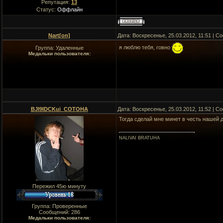
Репутация:
13
Статус:
Оффлайн
Nart[on]
Дата: Воскресенье, 25.03.2012, 11:51 | 
я люблю тебя, говно
Группа: Удаленные
Медальки пользователя:
BJI9IDCKui_COTOHA
Дата: Воскресенье, 25.03.2012, 11:52 | 
Тогда сделай мне минет в честь нашей
NALIVAI BRATUHA
Пережил 45ю минуту
Группа: Проверенные
Сообщений:
286
Медальки пользователя: