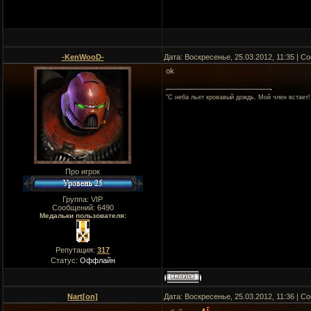
-KenWooD-
Дата: Воскресенье, 25.03.2012, 11:35 | 
ok
"C неба льет кровавый дождь. Мой член встает!
Про игрок
Группа: VIP
Сообщений:
6490
Медальки пользователя:
Репутация:
317
Статус:
Оффлайн
Nart[on]
Дата: Воскресенье, 25.03.2012, 11:36 | 