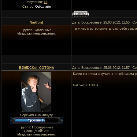
Репутация:
13
Статус:
Оффлайн
Nart[on]
Дата: Воскресенье, 25.03.2012, 11:55 | 
ты у нас мастер минета, сам себе сдел
Группа: Удаленные
Медальки пользователя:
BJI9IDCKui_COTOHA
Дата: Воскресенье, 25.03.2012, 11:57 | 
Какие ты слвоа выучил, это тебе мама 
NALIVAI BRATUHA
Пережил 45ю минуту
Группа: Проверенные
Сообщений:
286
Медальки пользователя: