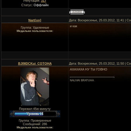
Репутация:
317
Статус:
Оффлайн
Nart[on]
Дата: Воскресенье, 25.03.2012, 11:41 | 
и как
Группа: Удаленные
Медальки пользователя:
BJI9IDCKui_COTOHA
Дата: Воскресенье, 25.03.2012, 11:50 | 
АХАХАХА НУ ТЫ ГОВНО
NALIVAI BRATUHA
Пережил 45ю минуту
Группа: Проверенные
Сообщений:
286
Медальки пользователя: