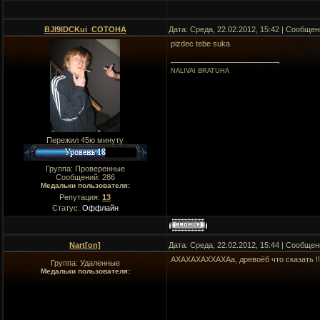
BJI9IDCKui_COTOHA
Дата: Среда, 22.02.2012, 15:42 | Сообще
pizdec tebe suka
NALIVAI BRATUHA
Пережил 45ю минуту
Группа: Проверенные
Сообщений:
286
Медальки пользователя:
Репутация:
13
Статус:
Оффлайн
Nart[on]
Дата: Среда, 22.02.2012, 15:44 | Сообще
АХАХАХАХХАХАа, древоёб что сказать !!
Группа: Удаленные
Медальки пользователя: