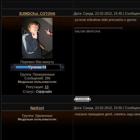
BJI9IDCKui_COTOHA
Дата: Среда, 22.02.2012, 15:45 | Сообще
ya tvoe shkolnoe eblo privrashu v govno
NALIVAI BRATUHA
Пережил 45ю минуту
Группа: Проверенные
Сообщений:
286
Медальки пользователя:
Репутация:
13
Статус:
Оффлайн
Nart[on]
Дата: Среда, 22.02.2012, 15:50 | Сообще
сказало прищавое дитё, смеясь над св
Группа: Удаленные
Медальки пользователя: