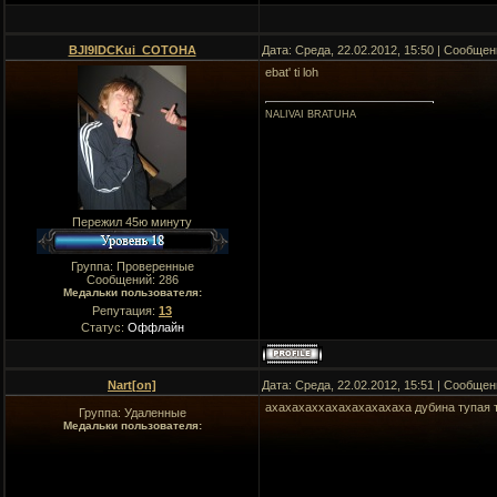
BJI9IDCKui_COTOHA
Дата: Среда, 22.02.2012, 15:50 | Сообще
ebat' ti loh
NALIVAI BRATUHA
Пережил 45ю минуту
Группа: Проверенные
Сообщений:
286
Медальки пользователя:
Репутация:
13
Статус:
Оффлайн
Nart[on]
Дата: Среда, 22.02.2012, 15:51 | Сообще
ахахахаххахахахахахаха дубина тупая 
Группа: Удаленные
Медальки пользователя: