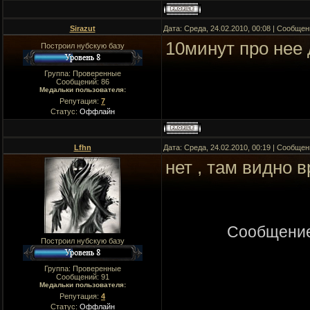
Sirazut
Дата: Среда, 24.02.2010, 00:08 | Сообще
10минут про нее 
Построил нубскую базу
Группа: Проверенные
Сообщений:
86
Медальки пользователя:
Репутация:
7
Статус:
Оффлайн
Lfhn
Дата: Среда, 24.02.2010, 00:19 | Сообще
нет , там видно 
Сообщение
Построил нубскую базу
Группа: Проверенные
Сообщений:
91
Медальки пользователя:
Репутация:
4
Статус:
Оффлайн