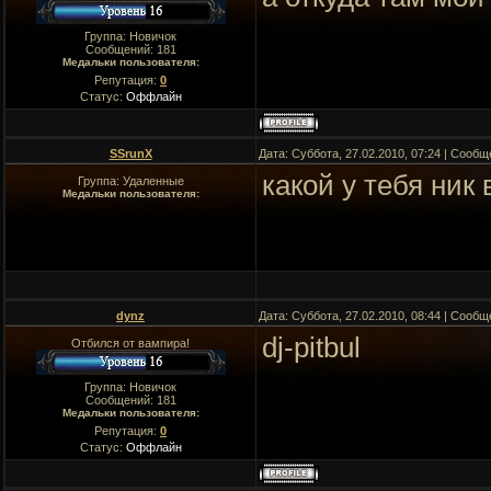
Группа: Новичок
Сообщений:
181
Медальки пользователя:
Репутация:
0
Статус:
Оффлайн
SSrunX
Дата: Суббота, 27.02.2010, 07:24 | Сооб
какой у тебя ник 
Группа: Удаленные
Медальки пользователя:
dynz
Дата: Суббота, 27.02.2010, 08:44 | Сооб
dj-pitbul
Отбился от вампира!
Группа: Новичок
Сообщений:
181
Медальки пользователя:
Репутация:
0
Статус:
Оффлайн