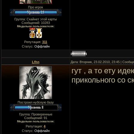
Про игрок
Группа: Скайнет этой карты
Сообщений:
10283
Медальки пользователя:
Репутация:
311
Статус:
Оффлайн
Lfhn
Дата: Вторник, 23.02.2010, 23:45 | Сооб
гут , а то ету ид
прикольного со с
Построил нубскую базу
Группа: Проверенные
Сообщений:
91
Медальки пользователя:
Репутация:
4
Статус:
Оффлайн