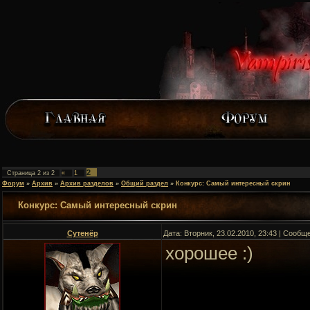
2
Страница
2
из
2
«
1
Форум
»
Архив
»
Архив разделов
»
Общий раздел
»
Конкурс: Самый интересный скрин
Конкурс: Самый интересный скрин
Сутенёр
Дата: Вторник, 23.02.2010, 23:43 | Сооб
хорошее :)