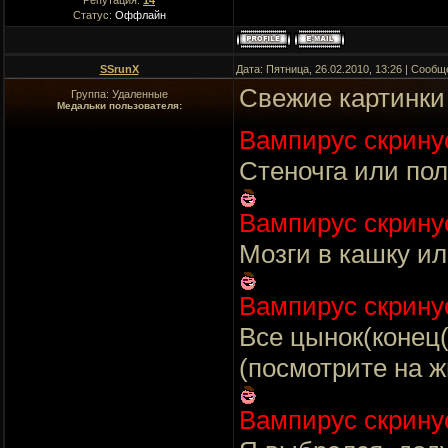
Репутация:
14
Статус:
Оффлайн
SSrunX
Дата: Пятница, 26.02.2010, 13:26 | Сооб
Свежие картинк
Группа: Удаленные
Медальки пользователя:
Вампирус скрину
Стеночга или по
Вампирус скрину
Мозги в кашку и
Вампирус скрину
Все цынок(конец(
(посмотрите на 
Вампирус скрину