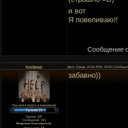
и вот
Я повеливаю!!
Сообщение 
KyrtVampir
Дата: Среда, 24.02.2010, 16:02 | Сообще
забавно))
Научился играть в вампиризм
Группа: VIP
Сообщений:
591
Медальки пользователя: