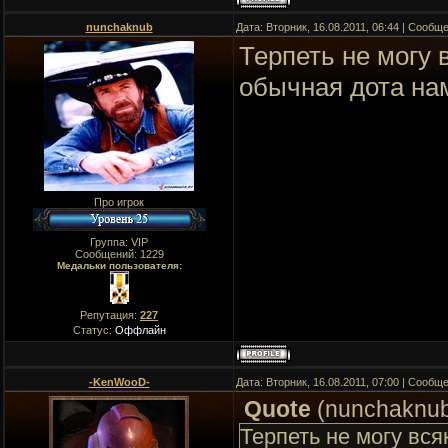
nunchaknub
Дата: Вторник, 16.08.2011, 06:44 | Сообщ
Терпеть не могу 
обычная дота на
Про игрок
Группа: VIP
Сообщений:
1229
Медальки пользователя:
Репутация:
227
Статус:
Оффлайн
-KenWooD-
Дата: Вторник, 16.08.2011, 07:00 | Сообщ
Quote
(
nunchaknu
Терпеть не могу вся