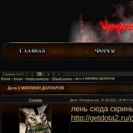
2
Страница
2
из
5
«
1
3
4
5
»
Форум
»
Архив
»
Архив разделов
»
Общий раздел
»
Дота 2 МИЛЛИОН ДОЛЛАРОВ
Дота 2 МИЛЛИОН ДОЛЛАРОВ
Сутенёр
Дата: Понедельник, 15.08.2011, 18:49 | 
лень сюда скрин
http://getdota2.ru