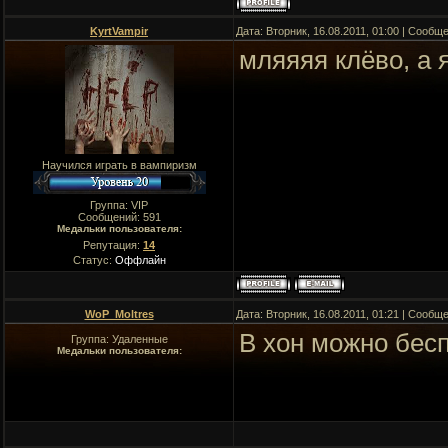
KyrtVampir
Дата: Вторник, 16.08.2011, 01:00 | Сообщ
мляяяя клёво, а 
Научился играть в вампиризм
Группа: VIP
Сообщений:
591
Медальки пользователя:
Репутация:
14
Статус:
Оффлайн
WoP_Moltres
Дата: Вторник, 16.08.2011, 01:21 | Сообщ
В хон можно бесп
Группа: Удаленные
Медальки пользователя: