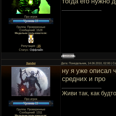
тогда его нужно
Про игрок
Группа: Проверенные
Сообщений:
1528
Медальки пользователя:
Репутация:
-15
Статус:
Оффлайн
Xander
Дата: Понедельник, 14.06.2010, 02:00 | 
ну я уже описал ч
средних и про
Живи так, как будт
Про игрок
Группа: Проверенные
Сообщений:
1311
Медальки пользователя: