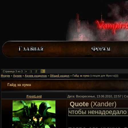
3
Страница
3
из
3
«
1
2
Форум
»
Архив
»
Архив разделов
»
Общий раздел
»
Гайд за хума
(спецом для Фроста))))
Гайд за хума
FrostLord
Дата: Воскресенье, 13.06.2010, 22:57 | 
Quote
(
Xander
)
чтобы ненадоедало 