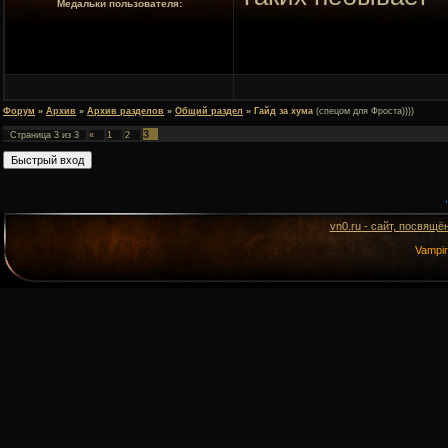
Медальки пользователя:
Форум
»
Архив
»
Архив разделов
»
Общий раздел
»
Гайд за хума
(спецом для Фроста))))
3
Страница
3
из
3
«
1
2
vn0.ru - сайт, посвящё
Vampi