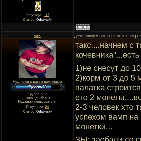
Репутация:
-15
Статус:
Оффлайн
vito
Дата: Понедельник, 14.06.2010, 12:59 | 
такс....начнем с 
кочевника"...есть
1)не снесут до 1
2)корм от 3 до 5 
Научился играть в вампиризм
палатка строитса
Группа: VIP
ето 2 монеты....в
Сообщений:
511
Медальки пользователя:
2-3 человек хто т
Репутация:
24
Статус:
Оффлайн
успехом вамп на 
монетки...
ЗЫ: заебали со с