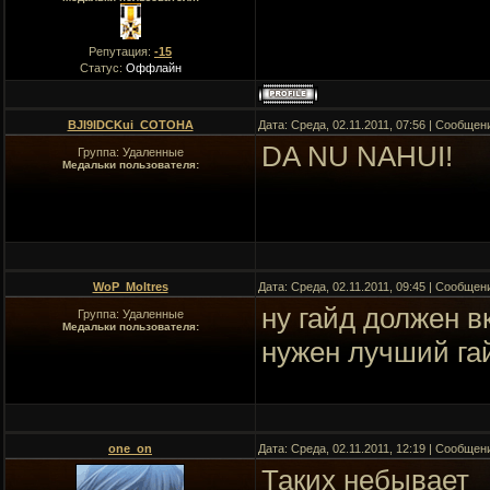
Репутация:
-15
Статус:
Оффлайн
BJI9IDCKui_COTOHA
Дата: Среда, 02.11.2011, 07:56 | Сообщен
DA NU NAHUI!
Группа: Удаленные
Медальки пользователя:
WoP_Moltres
Дата: Среда, 02.11.2011, 09:45 | Сообщен
ну гайд должен в
Группа: Удаленные
Медальки пользователя:
нужен лучший га
one_on
Дата: Среда, 02.11.2011, 12:19 | Сообщен
Таких небывает