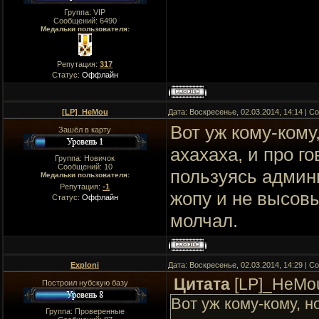
Группа: VIP
Сообщений:
6490
Медальки пользователя:
Репутация:
317
Статус:
Оффлайн
[LP]_HeMou
Дата: Воскресенье, 02.03.2014, 14:14 | 
Вот уж кому-кому
Зашёл в карту
ахахаха, и про г
Группа: Новичок
Сообщений:
10
пользуясь админк
Медальки пользователя:
Репутация:
-1
жопу и не высовы
Статус:
Оффлайн
молчал.
Exploni
Дата: Воскресенье, 02.03.2014, 14:29 | 
Цитата
[LP]_HeMo
Построил нубскую базу
Вот уж кому-кому, н
Группа: Проверенные