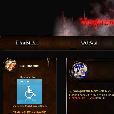
Ваш Профиль
Привет: Гость
Vampirism NewGen 6.24
Полная версия (с мультиязычнос
Обновление
- 6.24
b
версия
Гость, мы рады вас видеть.
>Быстрая регистрация<