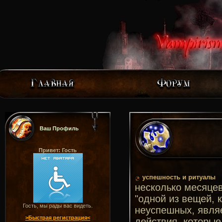
Ваш Профиль
Привет: Гость
успешность и ритуалы
несколько месяцев
"одной из вещей,
Гость, мы рады вас видеть.
неуспешных, являе
>Быстрая регистрация<
действия, которые