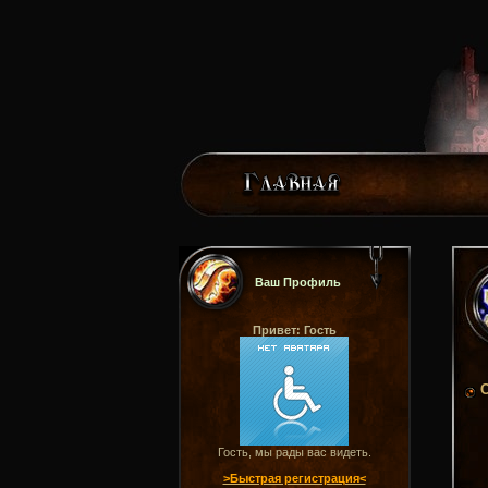
Ваш Профиль
Привет: Гость
С
Гость, мы рады вас видеть.
>Быстрая регистрация<