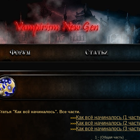
татья "Как всё начиналось". Все части.
Как всё начиналось (1 част
>>>
Как всё начиналось (2 част
>>>
Как всё начиналось (3 част
>>>
1 - (Общая часть)