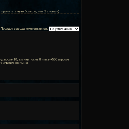
прочитать чуть больше, чем 2 слова =).
Порядок вывода комментариев:
лд после 10, а мини после 8 и все +500 игроков
в значительно выше.