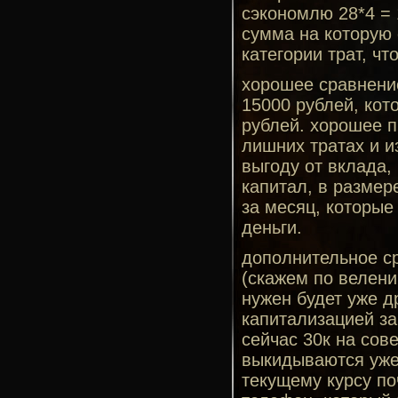
сэкономлю 28*4 = 
сумма на которую 
категории трат, чт
хорошее сравнение
15000 рублей, кот
рублей. хорошее п
лишних тратах и 
выгоду от вклада,
капитал, в размер
за месяц, которые
деньги.
дополнительное с
(скажем по велени
нужен будет уже д
капитализацией за 
сейчас 30к на сов
выкидываются уже 
текущему курсу поч