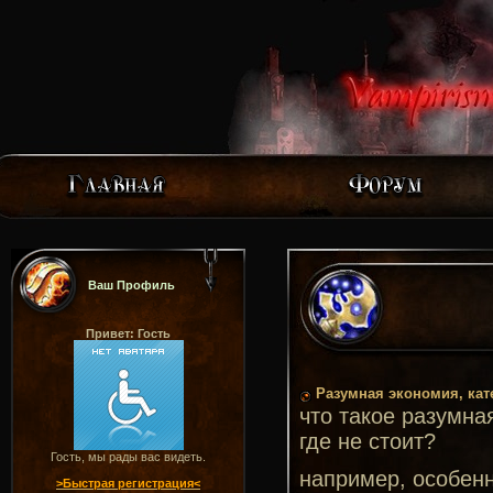
Ваш Профиль
Привет: Гость
Разумная экономия, кат
что такое разумная
где не стоит?
Гость, мы рады вас видеть.
например, особенн
>Быстрая регистрация<