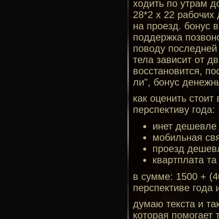
ходить по утрам д
28*2 х 22 рабочих
на проезд. бонус 
поддержка позвоно
поводу последней 
тела зависит от д
восстановится, по
ли", бонус денежн
как оценить стоит
перспективу года:
инет дешевле 
мобильная св
проезд дешев
квартплата та 
в сумме: 1500 + (
перспективе года 
думаю текста и та
которая помогает 