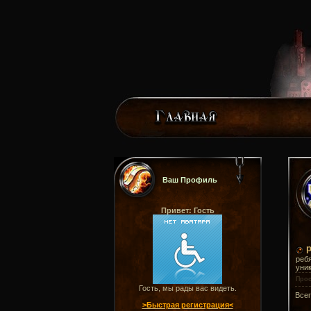
Ваш Профиль
Привет: Гость
ребя
уник
Про
Гость, мы рады вас видеть.
Все
>Быстрая регистрация<