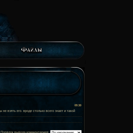
09:30
 не взять его. вроде столько всего знает и такой
Порядок вывода комментариев: