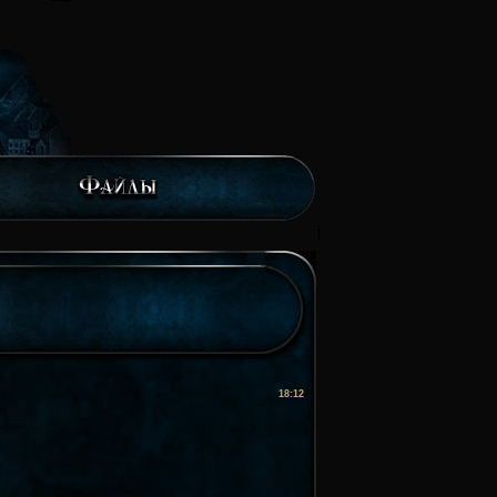
18:12