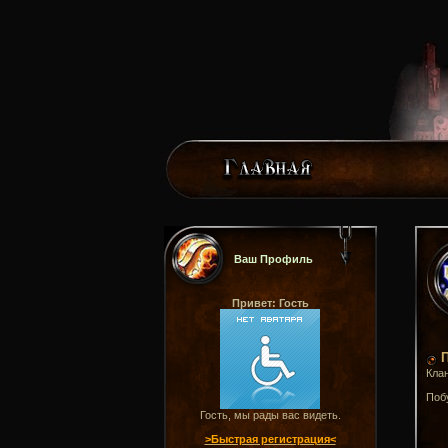
Ваш Профиль
Привет: Гость
П
Клан
Поб
Гость, мы рады вас видеть.
>Быстрая регистрация<