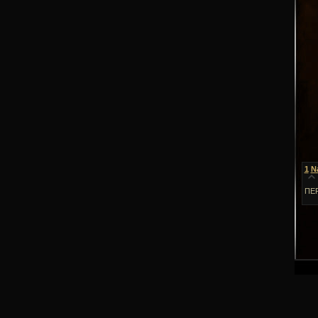
1
N
ПЕ