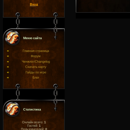
Вход
Меню сайта
Главная страница
Форум
Ченжлог/Changelog
Скачать карту
Гайды по игре
Блог
Статистика
Онлайн всего:
1
Гостей:
1
Пользователей:
0