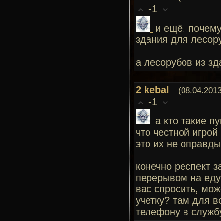
-1
и ещё, почему
здания для лесору
а лесорубов из зд
2
kebal
(08.04.2013
-1
а кто такие п
что честной игрой
это их не оправды
конечно респект з
перерывом на еду 
вас спросить, мож
учетку? там для в
телефону в службу