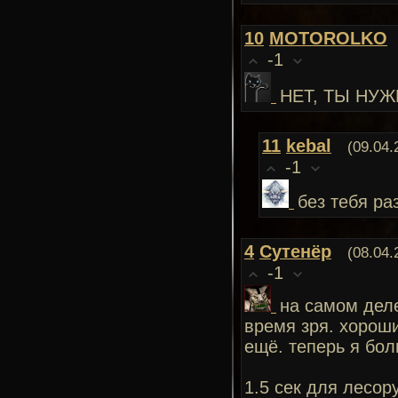
10
MOTOROLKO
-1
НЕТ, ТЫ НУЖ
11
kebal
(09.04.
-1
без тебя ра
4
Сутенёр
(08.04.
-1
на самом деле
время зря. хороши
ещё. теперь я бол
1.5 сек для лесор