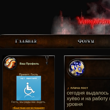
Ваш Профиль
Привет: Гость
плача пост
сегодня выдалось
хуёво и на работу
Гость, мы рады вас видеть.
уровня
>Быстрая регистрация<