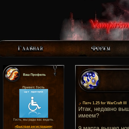
Ваш Профиль
Привет: Гость
Патч 1.25 for WarCraft III
Итак, недавно выше
имеем?
Гость, мы рады вас видеть.
>Быстрая регистрация<
9 марта вышел нов