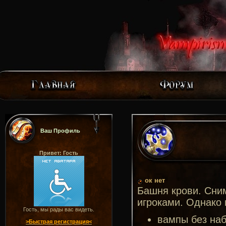
Ваш Профиль
Привет: Гость
ок нет
Башня крови. Сним
игроками. Однако
Гость, мы рады вас видеть.
вампы без наб
>Быстрая регистрация<