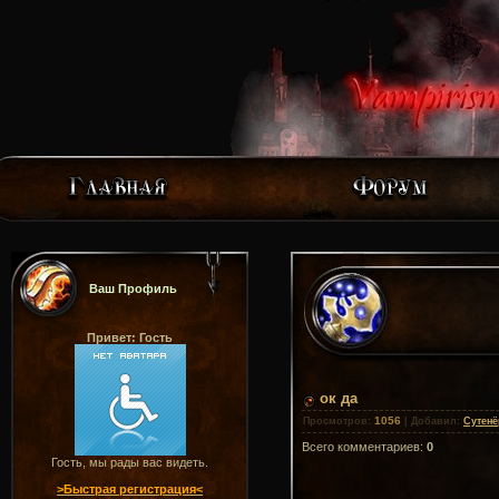
Ваш Профиль
Привет: Гость
ок да
1056
Просмотров
:
|
Добавил
:
Сутенё
Всего комментариев
:
0
Гость, мы рады вас видеть.
>Быстрая регистрация<