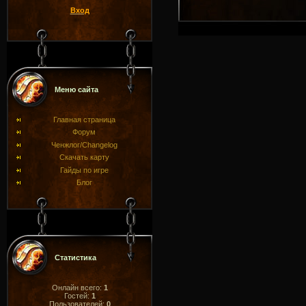
Вход
Меню сайта
Главная страница
Форум
Ченжлог/Changelog
Скачать карту
Гайды по игре
Блог
Статистика
Онлайн всего:
1
Гостей:
1
Пользователей:
0