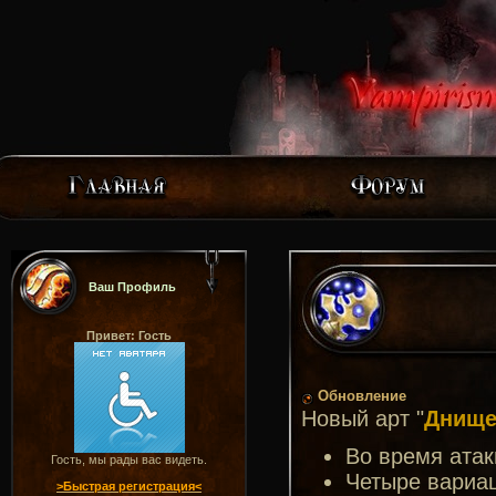
Ваш Профиль
Привет: Гость
Обновление
Новый арт "
Днище
Во время атак
Гость, мы рады вас видеть.
Четыре вариа
>Быстрая регистрация<