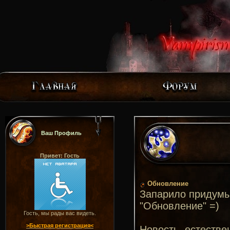
Ваш Профиль
Привет: Гость
Обновление
Запарило придумы
"Обновление" =)
Гость, мы рады вас видеть.
>Быстрая регистрация<
Новость, естествен