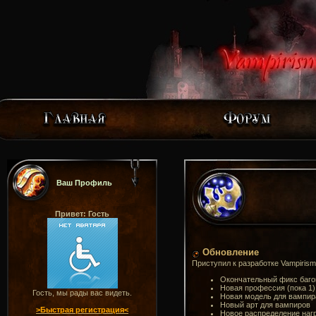
Ваш Профиль
Привет: Гость
Обновление
Приступил к разработке Vampirism
Окончательный фикс баго
Новая профессия (пока 1)
Гость, мы рады вас видеть.
Новая модель для вампир
Новый арт для вампиров
>Быстрая регистрация<
Новое распределение нагр