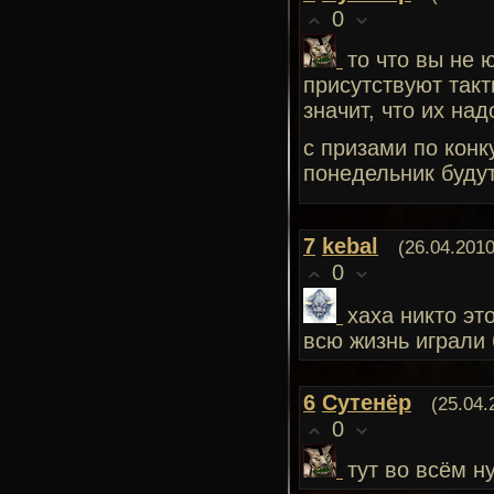
0
то что вы не 
присутствуют такт
значит, что их на
с призами по конк
понедельник будут
7
kebal
(26.04.2010
0
хаха никто эт
всю жизнь играли 
6
Сутенёр
(25.04.
0
тут во всём н