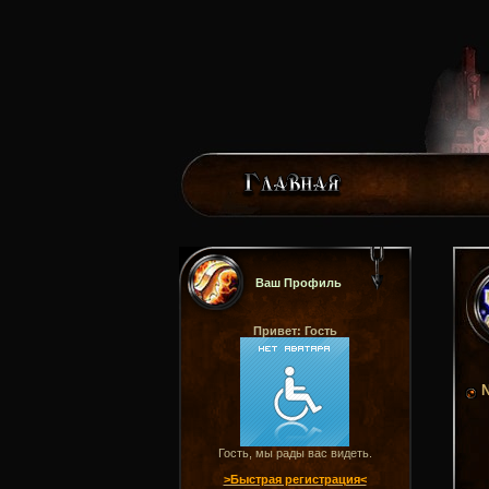
Ваш Профиль
Привет: Гость
N
Гость, мы рады вас видеть.
>Быстрая регистрация<