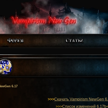
ewGen 6.17
>>>
Скачать Vampirism NewGen 6
>>>
Список изменений 6.17b