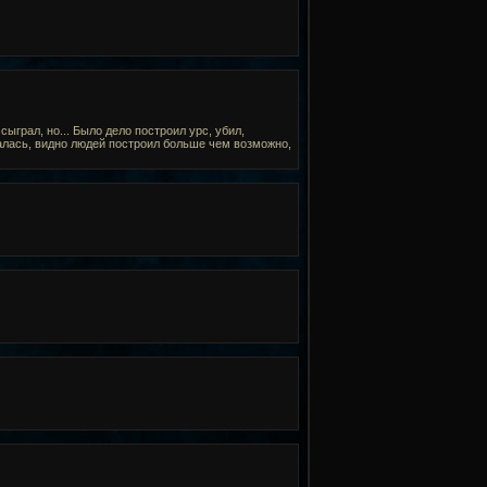
ыграл, но... Было дело построил урс, убил,
шалась, видно людей построил больше чем возможно,