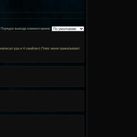
Порядок вывода комментариев:
о написал ура и 4 смайла=) Плюс меня прикалывает