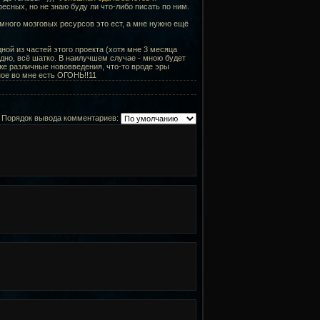
есных, но не знаю буду ли что-либо писать по ним.
 много мозговых ресурсов это ест, а мне нужно ещё
ой из частей этого проекта (хотя мне 3 месяца
удно, всё шатко. В наилучшем случае - мною будет
же различные нововведения, что-то вроде эры
ное во мне есть ОГОНЬ!!11
Порядок вывода комментариев: