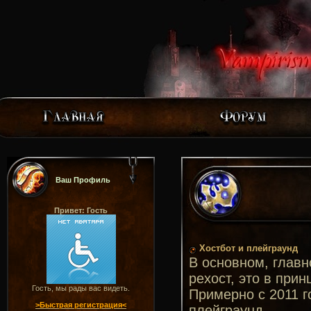
Ваш Профиль
Привет: Гость
Хостбот и плейграунд
В основном, главн
рехост, это в прин
Гость, мы рады вас видеть.
Примерно с 2011 г
>Быстрая регистрация<
плейграунд.