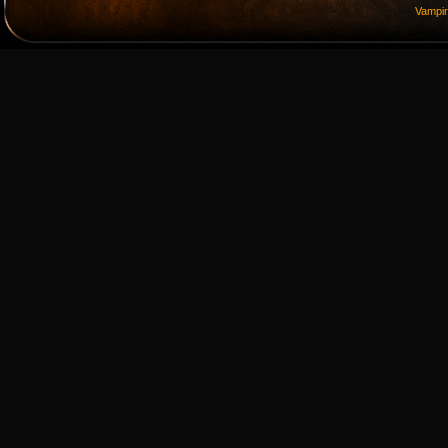
Vampi