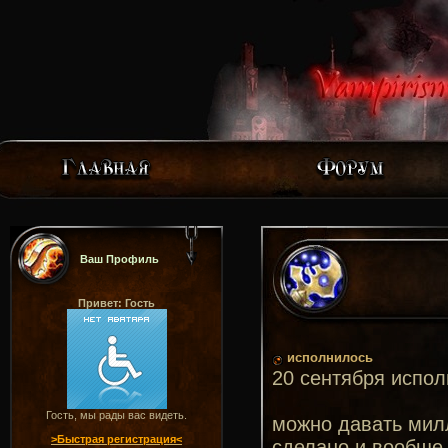
Ваш Профиль
Привет: Гость
исполнилось
20 сентября испол
Гость, мы рады вас видеть.
можно давать милл
>Быстрая регистрация<
сделано и вообще с