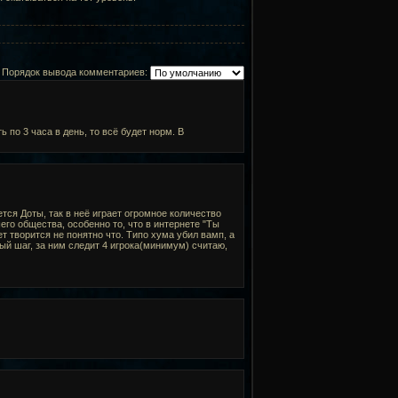
Порядок вывода комментариев:
 по 3 часа в день, то всё будет норм. В
тся Доты, так в неё играет огромное количество
го общества, особенно то, что в интернете "Ты
т творится не понятно что. Типо хума убил вамп, а
дый шаг, за ним следит 4 игрока(минимум) считаю,