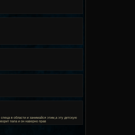
 спеца в области и занимайся этим,а эту детскую
оворит папа и он наверно прав