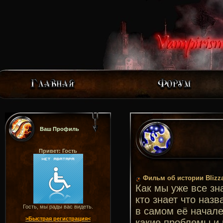
Ваш Профиль
Привет: Гость
Фильм об истории Blizza
Как мы уже все зна
кто знает что наз
Гость, мы рады вас видеть.
в самом её начале
>Быстрая регистрация<
какие проблемы и 