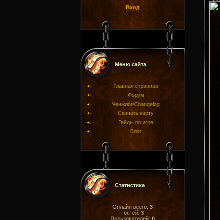
Вход
Меню сайта
Главная страница
Форум
Ченжлог/Changelog
Скачать карту
Гайды по игре
Блог
Статистика
Онлайн всего:
3
Гостей:
3
Пользователей:
0