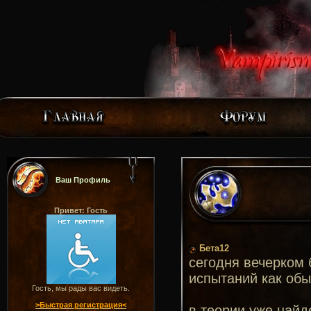
Ваш Профиль
Привет: Гость
Бета12
сегодня вечерком 
испытаний как обы
Гость, мы рады вас видеть.
>Быстрая регистрация<
в теории уже найд