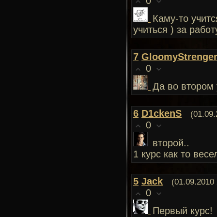
0
Каму-то учитс
учиться ) за работ
7
GloomyStrenge
0
Да во втором 
6
D1ckenS
(01.09.
0
второй..
1 курс как то весе
5
Jack
(01.09.2010 
0
Первый курс!