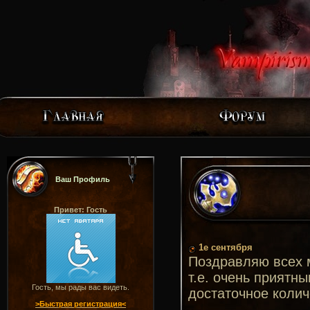
Ваш Профиль
Привет: Гость
1е сентября
Поздравляю всех м
т.е. очень приятн
Гость, мы рады вас видеть.
достаточное колич
>Быстрая регистрация<